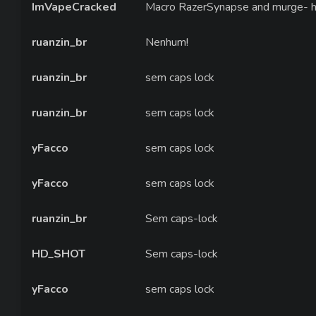
ImVapeCracked
Macro RazerSynapse and murge- htt
ruanzin_br
Nenhum!
ruanzin_br
sem caps lock
ruanzin_br
sem caps lock
yFacco
sem caps lock
yFacco
sem caps lock
ruanzin_br
Sem caps-lock
HD_SHOT
Sem caps-lock
yFacco
sem caps lock