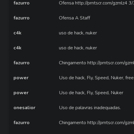
fazurro
Ofensa http://prntscr.com/gzmlz4 3/
fazurro
Ofensa A Staff
c4k
uso de hack, nuker
c4k
uso de hack, nuker
fazurro
Chingamento http://prntscr.com/gzml
power
Uso de hack, Fly, Speed, Nuker, free
power
Uso de hack, Fly, Speed, Nuker
onesalior
Uso de palavras inadequadas.
fazurro
Chingamento http://prntscr.com/gz