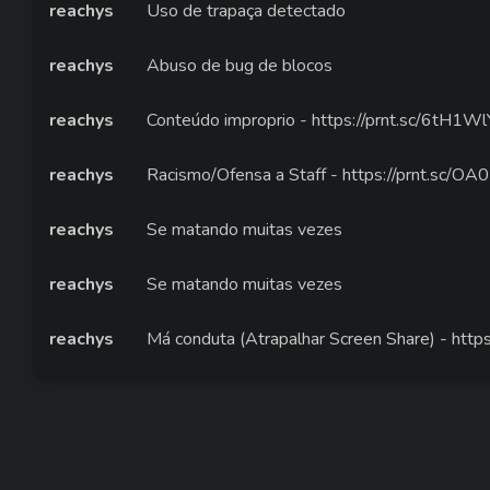
reachys
Uso de trapaça detectado
reachys
Abuso de bug de blocos
reachys
Conteúdo improprio - https://prnt.sc/6tH
reachys
Racismo/Ofensa a Staff - https://prnt.sc/O
reachys
Se matando muitas vezes
reachys
Se matando muitas vezes
reachys
Má conduta (Atrapalhar Screen Share) - htt